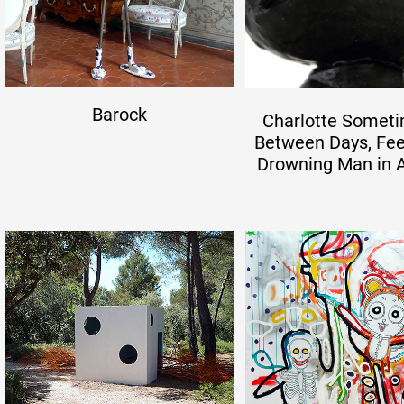
Barock
Charlotte Someti
Between Days, Feel
Drowning Man in A