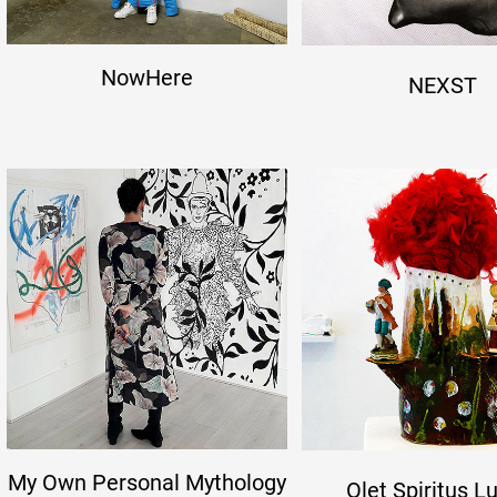
NowHere
NEXST
My Own Personal Mythology
Olet Spiritus L