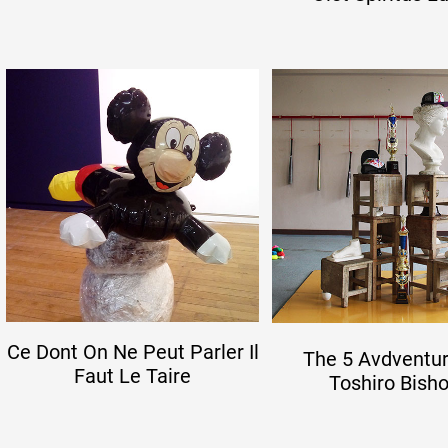
Ce Dont On Ne Peut Parler Il
The 5 Avdventur
Faut Le Taire
Toshiro Bish