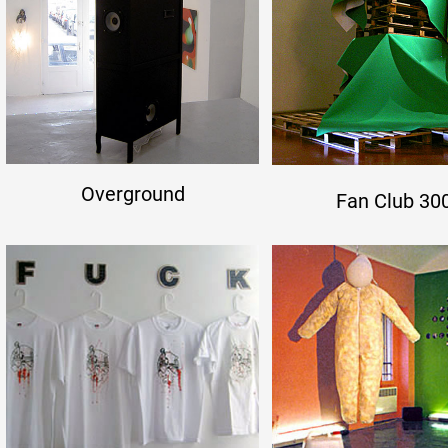
Overground
Fan Club 30