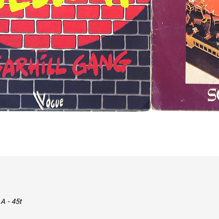
A - 45t