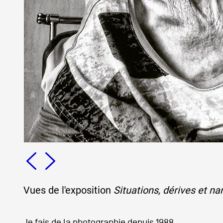
Formation
Événements
1% œuvres dans 
public
Réseau documents 
Vues de l'exposition
Situations, dérives et na
Je fais de la photographie depuis 1988.