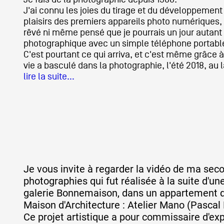
J'ai connu les joies du tirage et du développement 
plaisirs des premiers appareils photo numériques, 
Artistes
rêvé ni même pensé que je pourrais un jour autant 
photographique avec un simple téléphone portabl
C'est pourtant ce qui arriva, et c'est même grâce
vie a basculé dans la photographie, l'été 2018, au 
De A à Z
lire la suite…
Année par année
Collection vidéos
Je vous invite à regarder la vidéo de ma sec
Candidater
photographies qui fut réalisée à la suite d'une
galerie Bonnemaison, dans un appartement du
Maison d'Architecture : Atelier Mano (Pascal
Contact
Ce projet artistique a pour commissaire d'ex