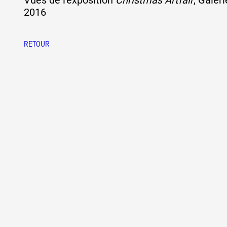
Vues de l'exposition
Christmas Artfair
, Galer
2016
RETOUR