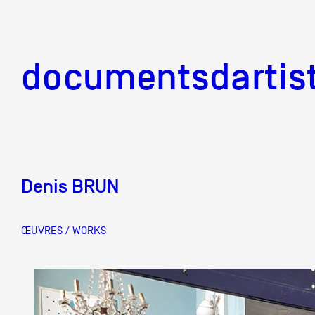
documentsd
documentsdartis
Denis BRUN
Documents d'artis
ŒUVRES / WORKS
Mission
Équipe