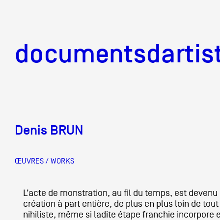
documentsd
documentsdartis
Denis BRUN
Documents d'artis
ŒUVRES / WORKS
Mission
L’acte de monstration, au fil du temps, est devenu
création à part entière, de plus en plus loin de to
Équipe
nihiliste, même si ladite étape franchie incorpore e