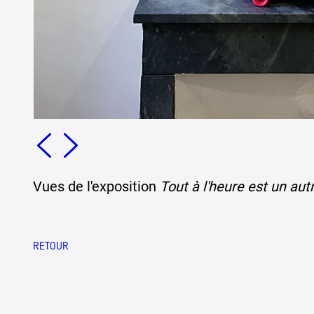
Artistes
De A à Z
Année par année
Vues de l'exposition
Tout à l'heure est un aut
Collection vidéos
RETOUR
Candidater
Contact