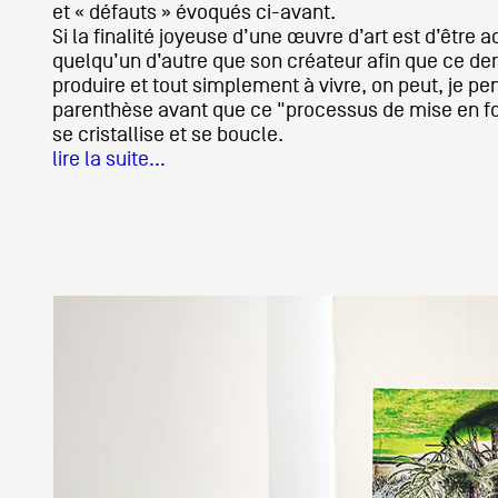
et « défauts » évoqués ci-avant.
Si la finalité joyeuse d’une œuvre d’art est d’être a
Partenaires
quelqu’un d’autre que son créateur afin que ce der
produire et tout simplement à vivre, on peut, je pe
parenthèse avant que ce "processus de mise en f
se cristallise et se boucle.
Crédits
lire la suite…
Actions
Documentation
Visites d'ateliers
Production vidéo