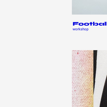
Footbal
workshop