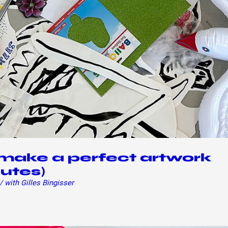
make a perfect artwork
nutes)
/ with Gilles Bingisser