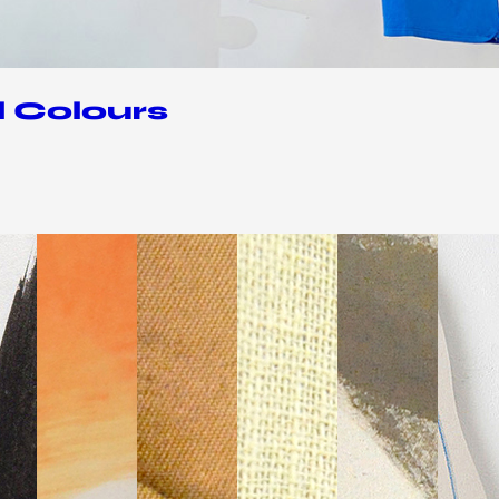
l Colours