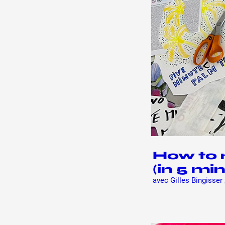
How to 
(in 5 mi
avec Gilles Bingisser