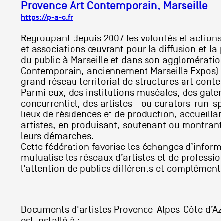
Provence Art Contemporain, Marseille
https://p-a-c.fr
Regroupant depuis 2007 les volontés et actions 
et associations œuvrant pour la diffusion et l
du public à Marseille et dans son agglomératio
Contemporain, anciennement Marseille Expos) e
grand réseau territorial de structures art con
Parmi eux, des institutions muséales, des galer
concurrentiel, des artistes - ou curators-run-s
lieux de résidences et de production, accueill
artistes, en produisant, soutenant ou montrant 
leurs démarches.
Cette fédération favorise les échanges d’inform
mutualise les réseaux d’artistes et de professio
l’attention de publics différents et complément
Documents d'artistes Provence-Alpes-Côte d’A
est installé à :