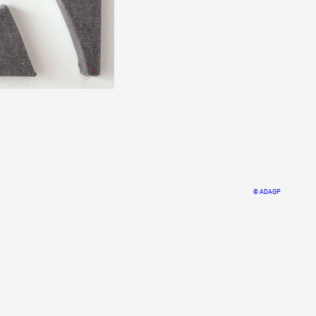
© ADAGP