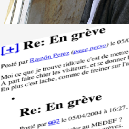
Formation
Événements
1% œuvres dans l
Réseau documents 