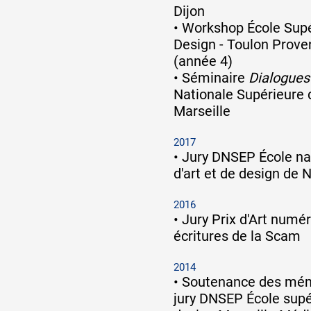
Dijon
•
Workshop École Supér
Design - Toulon Prov
(année 4)
•
Séminaire
Dialogues
Nationale Supérieure 
Marseille
2017
•
Jury DNSEP École na
d'art et de design de 
2016
•
Jury Prix d'Art numé
écritures de la Scam
2014
•
Soutenance des mém
jury DNSEP École supér