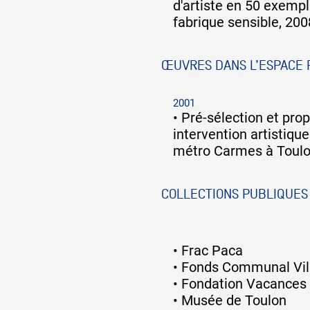
d'artiste en 50 exempl
fabrique sensible, 200
ŒUVRES DANS L’ESPACE 
2001
•
Pré-sélection et pro
intervention artistique
métro Carmes à Toul
COLLECTIONS PUBLIQUES
•
Frac Paca
•
Fonds Communal Vill
•
Fondation Vacances
•
Musée de Toulon