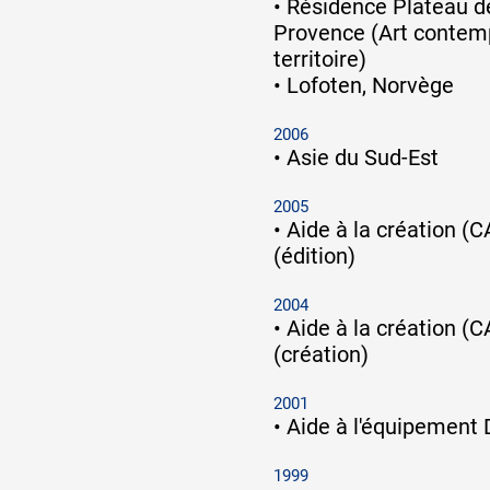
•
Résidence Plateau de
Provence (Art contem
territoire)
•
Lofoten, Norvège
2006
•
Asie du Sud-Est
2005
•
Aide à la création (
(édition)
2004
•
Aide à la création (
(création)
2001
•
Aide à l'équipement
1999