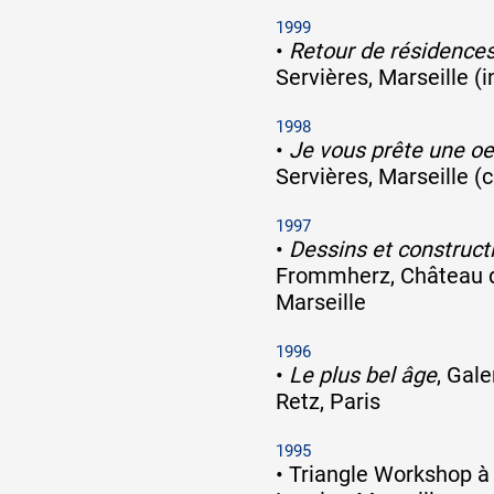
1999
•
Retour de résidence
Servières, Marseille (i
1998
•
Je vous prête une o
Servières, Marseille (
1997
•
Dessins et construct
Frommherz, Château d
Marseille
1996
•
Le plus bel âge
, Gal
Retz, Paris
1995
•
Triangle Workshop à l