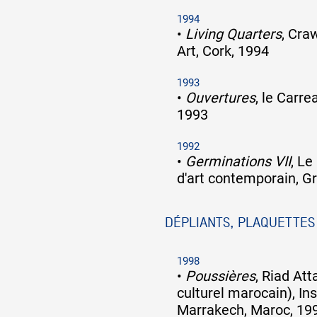
1994
•
Living Quarters
, Cra
Art, Cork, 1994
1993
•
Ouvertures
, le Carre
1993
1992
•
Germinations VII
, Le
d'art contemporain, G
DÉPLIANTS, PLAQUETTES
1998
•
Poussières
, Riad At
culturel marocain), Ins
Marrakech, Maroc, 19