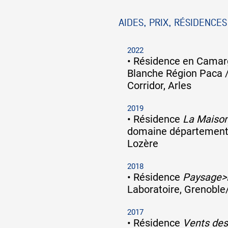
AIDES, PRIX, RÉSIDENCES
2022
•
Résidence en Camarg
Blanche Région Paca /
Corridor, Arles
2019
•
Résidence
La Maison
domaine départementa
Lozère
2018
•
Résidence
Paysage>
Laboratoire, Grenoble
2017
•
Résidence
Vents des