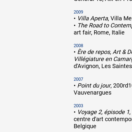
2009
•
Villa Aperta
, Villa Me
•
The Road to Contemp
art fair, Rome, Italie
2008
•
Ère de repos, Art & 
Villégiature en Cama
d'Avignon, Les Sainte
2007
•
Point du jour
, 200rd1
Vauvenargues
2003
•
Voyage 2, épisode 1
,
centre d'art contempor
Belgique