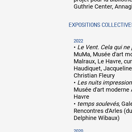
Guthrie Center, Annag
EXPOSITIONS COLLECTIVE
2022
•
Le Vent. Cela qui ne 
MuMa, Musée d'art m
Malraux, Le Havre, cur
Haudiquet, Jacqueline
Christian Fleury
•
Les nuits impression
Musée d'art moderne 
Havre
•
temps soulevés
, Gal
Rencontres d'Arles (d
Delphine Wibaux)
2020