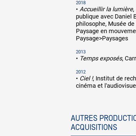
2018
•
Accueillir la lumière
,
publique avec Daniel
philosophe, Musée de
Paysage en mouvement
Paysage>Paysages
2013
•
Temps exposés
, Car
2012
•
Ciel !
, Institut de rec
cinéma et l'audiovisuel 
AUTRES PRODUCTIO
ACQUISITIONS