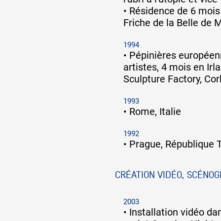
•
Résidence de 6 mois 
Friche de la Belle de M
1994
•
Pépinières européen
artistes, 4 mois en Irl
Sculpture Factory, Cor
1993
•
Rome, Italie
1992
•
Prague, République 
CRÉATION VIDÉO, SCÉNOG
2003
•
Installation vidéo da