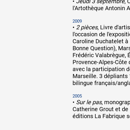
•
Jeudi 3 septembre
, 
l'Artothèque Antonin 
2009
•
2 pièces
, Livre d'arti
l'occasion de l'exposit
Caroline Duchatelet à
Bonne Question), Marse
Frédéric Valabrègue, 
Provence-Alpes-Côte d'
avec la participation 
Marseille. 3 dépliants 
bilingue français/angl
2005
•
Sur le pas
, monograp
Catherine Grout et de 
éditions La Fabrique s