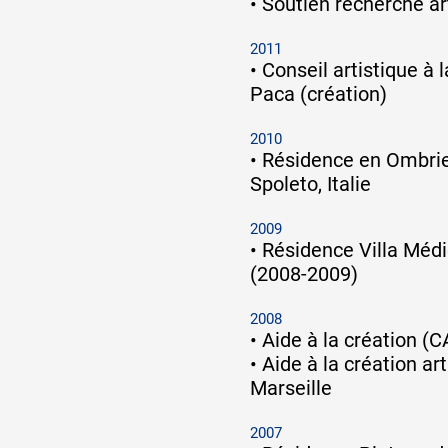
•
Soutien recherche a
2011
•
Conseil artistique à l
Paca (création)
2010
•
Résidence en Ombrie,
Spoleto, Italie
2009
•
Résidence Villa Médic
(2008-2009)
2008
•
Aide à la création (
•
Aide à la création art
Marseille
2007