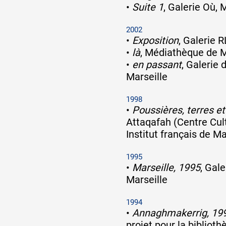
•
Suite 1
, Galerie Où, 
2002
•
Exposition
, Galerie 
•
là
, Médiathèque de 
•
en passant
, Galerie 
Marseille
1998
•
Poussières, terres et
Attaqafah (Centre Cul
Institut français de M
1995
•
Marseille, 1995
, Gal
Marseille
1994
•
Annaghmakerrig, 19
projet pour la bibliot