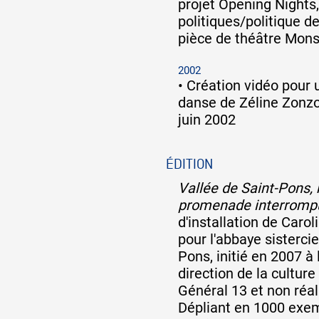
projet Opening Nights
politiques/politique de 
pièce de théâtre Mons
2002
•
Création vidéo pour 
danse de Zéline Zonzon
juin 2002
ÉDITION
Vallée de Saint-Pons,
promenade interromp
d'installation de Caro
pour l'abbaye sisterci
Pons, initié en 2007 à
direction de la culture
Général 13 et non réali
Dépliant en 1000 exemp