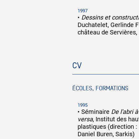
1997
•
Dessins et construct
Duchatelet, Gerlinde
château de Servières, 
CV
ÉCOLES, FORMATIONS
1995
•
Séminaire
De l'abri à
versa
, Institut des ha
plastiques (direction 
Daniel Buren, Sarkis)