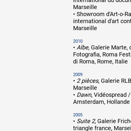
Marseille
•
Showroom d'Art-o-Ra
international d'art co
Marseille
2010
•
Albe
, Galerie Marte,
Fotografia, Roma Festi
di Roma, Rome, Italie
2009
•
2 pièces
, Galerie RL
Marseille
•
Dawn
, Vidéospread 
Amsterdam, Hollande
2005
•
Suite 2
, Galerie Frich
triangle france, Marsei