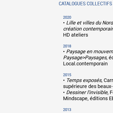
CATALOGUES COLLECTIFS
2020
•
Lille et villes du Nor
création contemporai
HD ateliers
2018
•
Paysage en mouveme
Paysage>Paysages
, é
Local.contemporain
2015
•
Temps exposés
, Car
supérieure des beaux
•
Dessiner l'invisible
, 
Mindscape, éditions E
2013