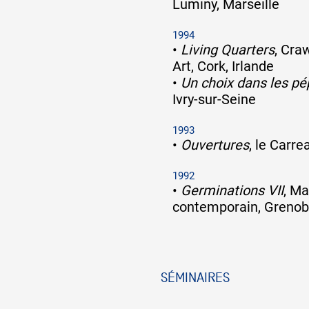
Luminy, Marseille
1994
•
Living Quarters
, Cra
Art, Cork, Irlande
•
Un choix dans les pé
Ivry-sur-Seine
1993
•
Ouvertures
, le Carr
1992
•
Germinations VII
, Ma
contemporain, Grenob
SÉMINAIRES