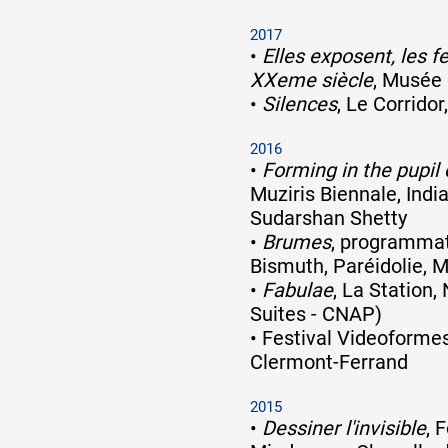
2017
•
Elles exposent, les 
XXeme siècle
, Musée 
•
Silences
, Le Corridor
2016
•
Forming in the pupil 
Muziris Biennale, Indi
Sudarshan Shetty
•
Brumes
, programmat
Bismuth, Paréidolie, M
•
Fabulae
, La Station
Suites - CNAP)
•
Festival Videoformes,
Clermont-Ferrand
2015
•
Dessiner l'invisible
, 