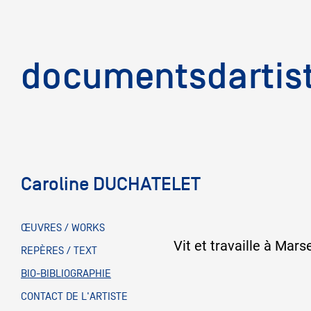
documentsd
documentsdartis
Caroline DUCHATELET
Documents d'artis
ŒUVRES / WORKS
Vit et travaille à Marse
Mission
REPÈRES / TEXT
BIO-BIBLIOGRAPHIE
Équipe
CONTACT DE L'ARTISTE