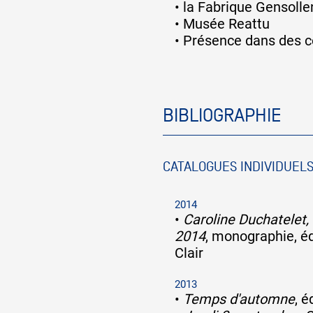
•
la Fabrique Gensolle
•
Musée Reattu
•
Présence dans des co
BIBLIOGRAPHIE
CATALOGUES INDIVIDUEL
2014
•
Caroline Duchatelet,
2014
, monographie, éd
Clair
2013
•
Temps d'automne
, é