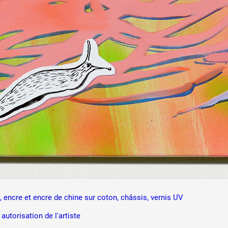
 public
tes
, encre et encre de chine sur coton, châssis, vernis UV
autorisation de l'artiste