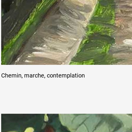
Artistes
De A à Z
Année par année
Chemin, marche, contemplation
Collection vidéos
Candidater
Contact