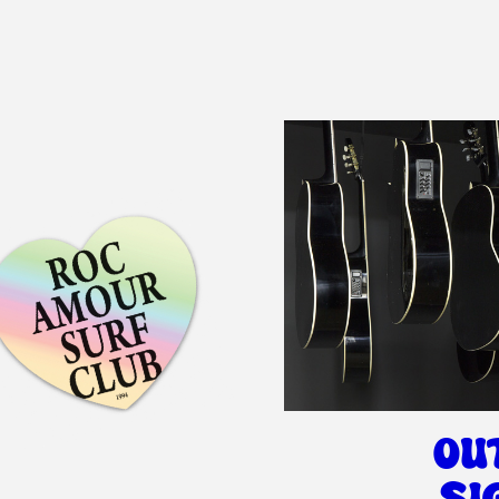
OU
SI