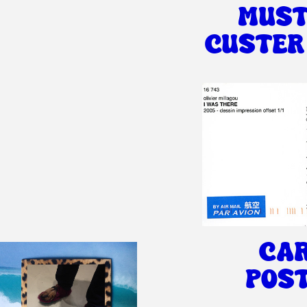
MUST
CUSTER
CA
POS