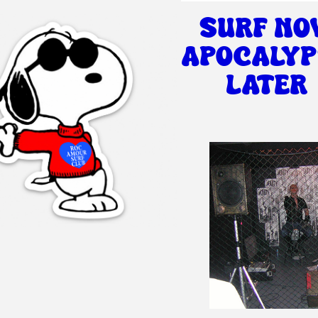
SURF NO
APOCALYP
LATER