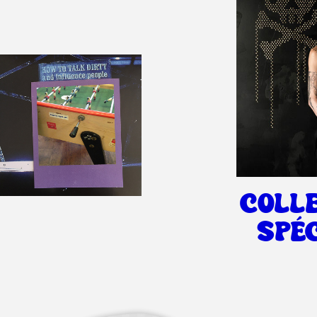
COLL
SPÉ