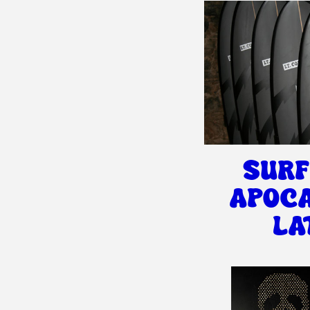
SURF
APOC
LA