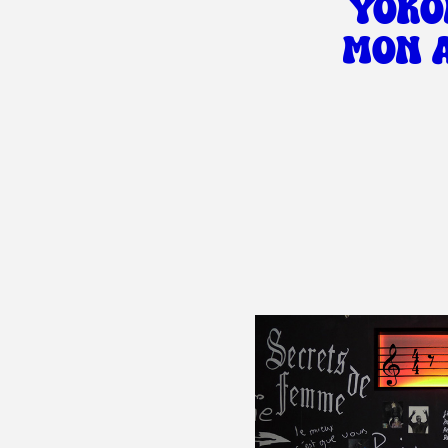
YOK
MON 