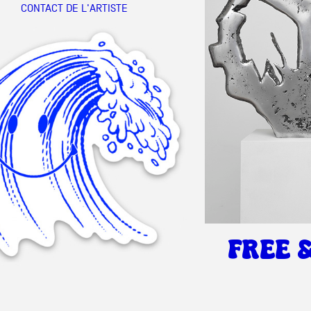
CONTACT DE L'ARTISTE
Partenaires
Crédits
Actions
Documentation
FREE 
Visites d'ateliers
Production vidéo