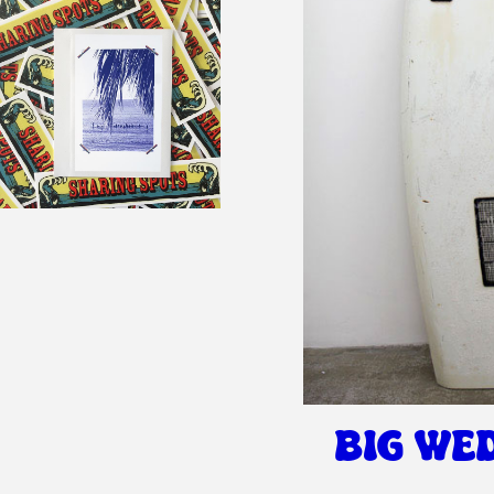
BIG WE