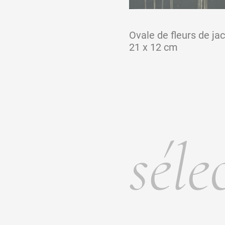
Ovale de fleurs de jac
21 x 12 cm
séle