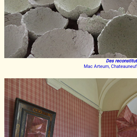
Des reconstitu
Mac Arteum, Chateauneuf 