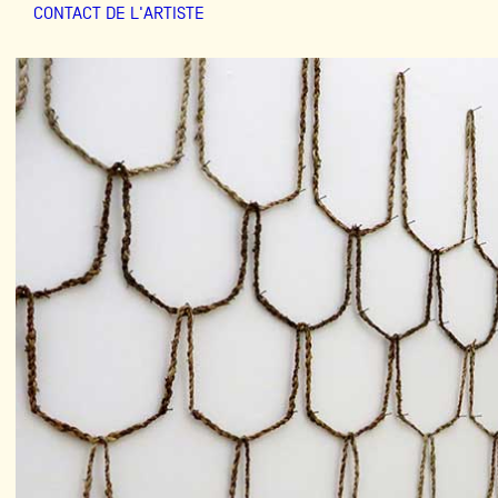
CONTACT DE L'ARTISTE
Partenaires
→ PDF
Crédits
Actions
Documentation
Visites d'ateliers
Production vidéo