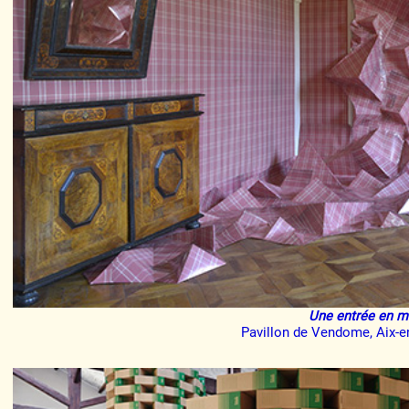
Une entrée en m
Pavillon de Vendome, Aix-e