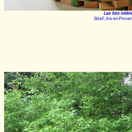
Les fors intéri
3bisF, Aix-en-Prove