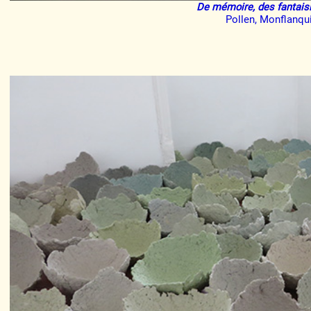
De mémoire, des fantaisi
Pollen, Monflanqu