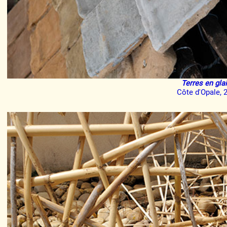
Terres en gla
Côte d'Opale, 