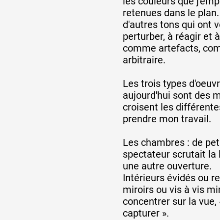
les couleurs que j'emp
retenues dans le plan.
d'autres tons qui ont 
perturber, à réagir et 
comme artefacts, co
arbitraire.
Les trois types d'oeu
aujourd'hui sont des 
croisent les différente
prendre mon travail.
Les chambres : de peti
spectateur scrutait la
une autre ouverture.
Intérieurs évidés ou r
miroirs ou vis à vis m
concentrer sur la vue,
capturer ».