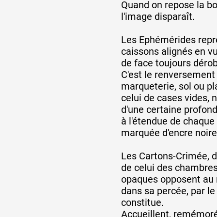
Quand on repose la boî
l'image disparaît.
Les Ephémérides repr
caissons alignés en vu
de face toujours déro
C'est le renversement 
marqueterie, sol ou p
celui de cases vides, 
d'une certaine profon
à l'étendue de chaque 
marquée d'encre noire
Les Cartons-Crimée, 
de celui des chambres,
opaques opposent au r
dans sa percée, par le 
constitue.
Accueillent, remémor