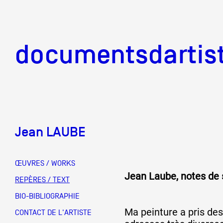
documentsd
documentsdartis
Jean LAUBE
Documents d'artis
ŒUVRES / WORKS
Jean Laube, notes de
Mission
REPÈRES / TEXT
BIO-BIBLIOGRAPHIE
Ma peinture a pris de
Équipe
CONTACT DE L'ARTISTE