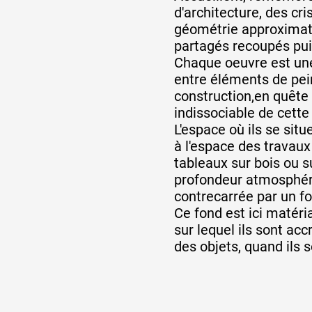
d'architecture, des cri
géométrie approximat
partagés recoupés pui
Chaque oeuvre est un
entre éléments de pei
construction,en quête 
indissociable de cette
L'espace où ils se sit
à l'espace des travaux
tableaux sur bois ou su
profondeur atmosphér
contrecarrée par un f
Ce fond est ici matéria
sur lequel ils sont a
des objets, quand ils 