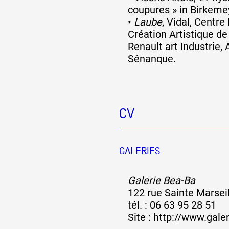
coupures » in Birkeme
•
Laube
, Vidal, Centre
Création Artistique d
Renault art Industrie,
Sénanque.
CV
GALERIES
Galerie Bea-Ba
122 rue Sainte Marsei
tél. : 06 63 95 28 51
Site :
http://www.gale