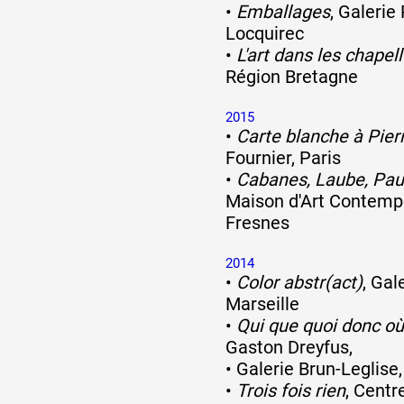
•
Emballages
, Galerie
Locquirec
•
L'art dans les chapel
Région Bretagne
2015
•
Carte blanche à Pier
Fournier, Paris
•
Cabanes, Laube, Pau
Maison d'Art Contempo
Fresnes
2014
•
Color abstr(act)
, Gal
Marseille
•
Qui que quoi donc où
Gaston Dreyfus,
•
Galerie Brun-Leglise,
•
Trois fois rien
, Centr