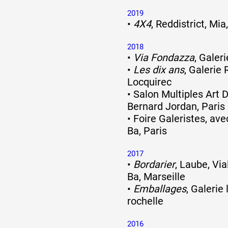
2019
•
4X4
, Reddistrict, Mia
2018
•
Via Fondazza
, Galer
•
Les dix ans
, Galerie 
Locquirec
•
Salon Multiples Art D
Bernard Jordan, Paris
•
Foire Galeristes, ave
Ba, Paris
2017
•
Bordarier
, Laube, Via
Ba, Marseille
•
Emballages
, Galerie
rochelle
2016