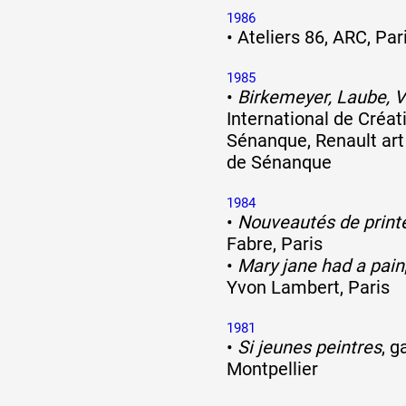
1986
•
Ateliers 86, ARC, Par
1985
•
Birkemeyer, Laube, V
International de Créat
Sénanque, Renault art
de Sénanque
1984
•
Nouveautés de prin
Fabre, Paris
•
Mary jane had a pain
Yvon Lambert, Paris
1981
•
Si jeunes peintres
, g
Montpellier