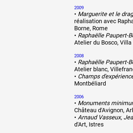
2009
•
Marguerite et le dra
réalisation avec Raph
Borne, Rome
•
Raphaëlle Paupert-B
Atelier du Bosco, Vill
2008
•
Raphaëlle Paupert-B
Atelier blanc, Villefr
•
Champs d'expérienc
Montbéliard
2006
•
Monuments minim
Château d'Avignon, Ar
•
Arnaud Vasseux, Je
d'Art, Istres