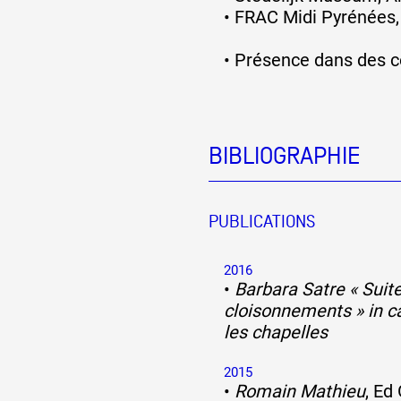
•
FRAC Midi Pyrénées,
•
Présence dans des co
BIBLIOGRAPHIE
PUBLICATIONS
2016
•
Barbara Satre « Suite
cloisonnements » in ca
les chapelles
2015
•
Romain Mathieu
, Ed