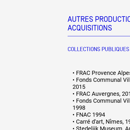
AUTRES PRODUCTIO
ACQUISITIONS
COLLECTIONS PUBLIQUES
•
FRAC Provence Alpes
•
Fonds Communal Vill
2015
•
FRAC Auvergnes, 20
•
Fonds Communal Vill
1998
•
FNAC 1994
•
Carré d'art, Nîmes, 
•
Stedelijk Museum, 