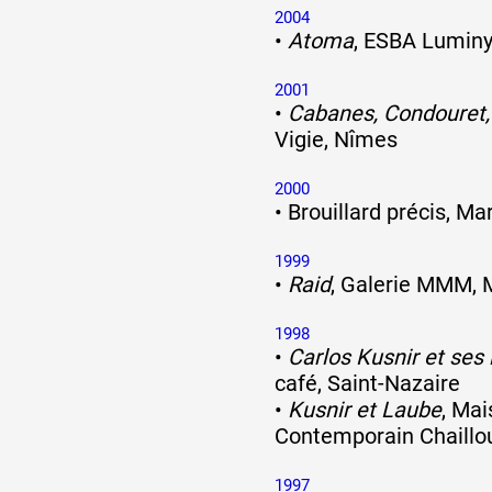
2004
•
Atoma
, ESBA Luminy
2001
•
Cabanes, Condouret,
Vigie, Nîmes
2000
•
Brouillard précis, Mar
1999
•
Raid
, Galerie MMM, M
1998
•
Carlos Kusnir et ses 
café, Saint-Nazaire
•
Kusnir et Laube
, Mai
Contemporain Chaillo
1997