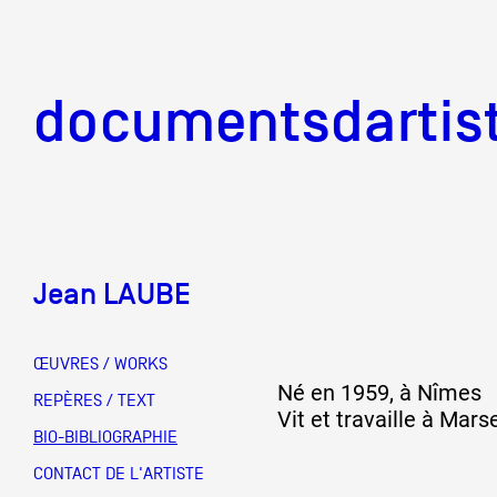
documentsd
documentsdartis
Jean LAUBE
Documents d'artis
ŒUVRES / WORKS
Né en 1959, à Nîmes
Mission
REPÈRES / TEXT
Vit et travaille à Marse
BIO-BIBLIOGRAPHIE
Équipe
CONTACT DE L'ARTISTE