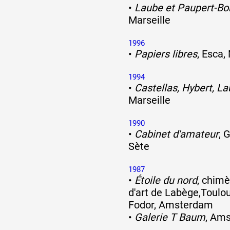
•
Laube et Paupert-Bo
Marseille
1996
•
Papiers libres
, Esca,
1994
•
Castellas, Hybert, L
Marseille
1990
•
Cabinet d'amateur
, 
Sète
1987
•
Étoile du nord
, chimè
d'art de Labège,Toulo
Fodor, Amsterdam
•
Galerie T Baum
, Am