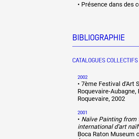
•
Présence dans des co
BIBLIOGRAPHIE
CATALOGUES COLLECTIFS
2002
•
7ème Festival d'Art S
Roquevaire-Aubagne, P
Roquevaire, 2002
2001
•
Naïve Painting from
international d'art na
Boca Raton Museum of 