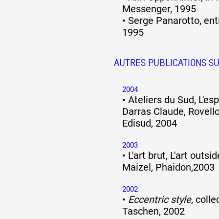
Messenger, 1995
•
Serge Panarotto, entr
1995
AUTRES PUBLICATIONS SU
2004
•
Ateliers du Sud, L'esp
Darras Claude, Rovello
Edisud, 2004
2003
•
L'art brut, L'art outsi
Maizel, Phaidon,2003
2002
•
Eccentric style
, colle
Taschen, 2002