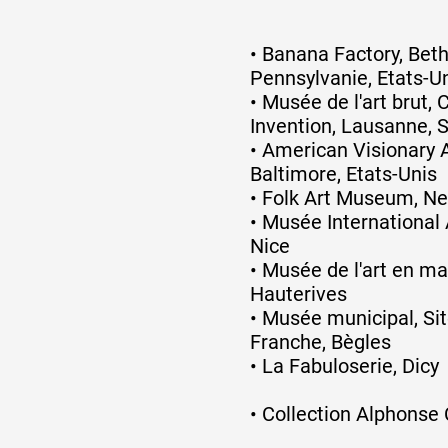
•
Banana Factory, Bet
Pennsylvanie, Etats-U
•
Musée de l'art brut, 
Invention, Lausanne, 
•
American Visionary 
Baltimore, Etats-Unis
•
Folk Art Museum, Ne
•
Musée International
Nice
•
Musée de l'art en ma
Hauterives
•
Musée municipal, Sit
Franche, Bègles
•
La Fabuloserie, Dicy
•
Collection Alphonse