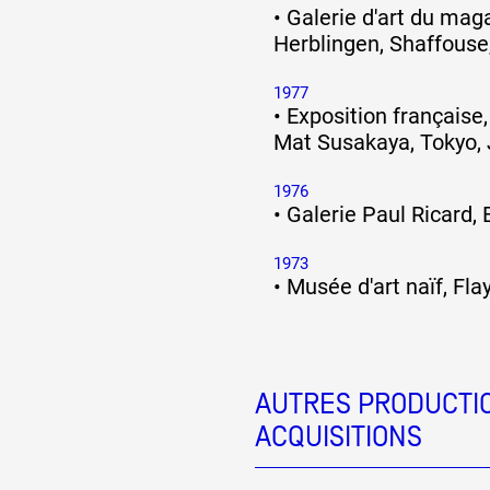
•
Galerie d'art du mag
Herblingen, Shaffouse
1977
•
Exposition française,
Mat Susakaya, Tokyo,
1976
•
Galerie Paul Ricard,
1973
•
Musée d'art naïf, Fla
AUTRES PRODUCTIO
ACQUISITIONS