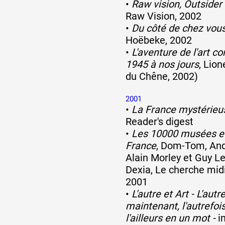
•
Raw vision, Outsider 
Raw Vision, 2002
•
Du côté de chez vou
Hoëbeke, 2002
•
L'aventure de l'art 
1945 à nos jours
, Lion
du Chêne, 2002)
2001
•
La France mystérieu
Reader's digest
•
Les 10000 musées et
France
, Dom-Tom, And
Alain Morley et Guy L
Dexia, Le cherche midi
2001
•
L'autre et Art - L'autre, 
maintenant, l'autrefois
l'ailleurs en un mot -
in