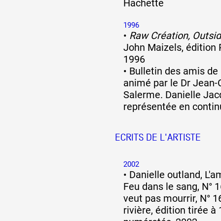
Hachette
1996
•
Raw Création, Outsid
John Maizels, édition
1996
•
Bulletin des amis de
animé par le Dr Jean-
Salerme. Danielle Jacq
représentée en contin
ECRITS DE L'ARTISTE
2002
•
Danielle outland, L'a
Feu dans le sang, N° 1
veut pas mourrir, N° 1
rivière, édition tirée 