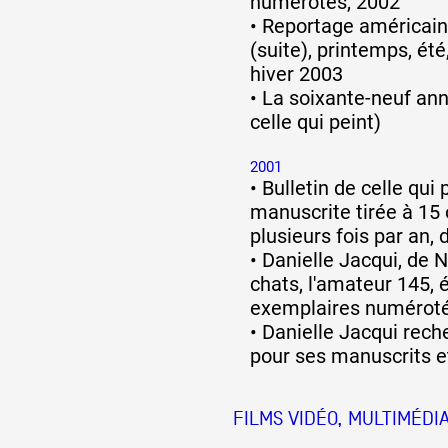
numérotés, 2002
•
Reportage américain,
(suite), printemps, ét
hiver 2003
•
La soixante-neuf ann
celle qui peint)
2001
•
Bulletin de celle qui 
manuscrite tirée à 15
plusieurs fois par an,
•
Danielle Jacqui, de
chats, l'amateur 145, é
exemplaires numérotés
•
Danielle Jacqui rech
pour ses manuscrits e
FILMS VIDÉO, MULTIMÉDIA