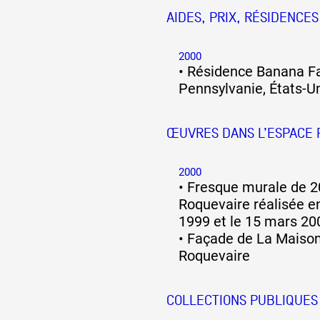
AIDES, PRIX, RÉSIDENCES
2000
•
Résidence Banana Fa
Pennsylvanie, États-U
ŒUVRES DANS L’ESPACE 
2000
•
Fresque murale de 
Roquevaire réalisée e
1999 et le 15 mars 20
•
Façade de La Maison 
Roquevaire
COLLECTIONS PUBLIQUES