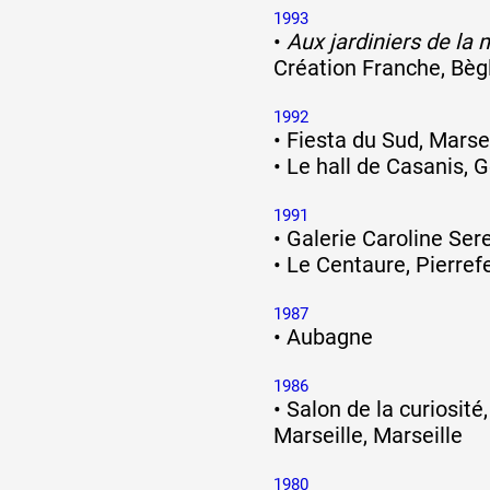
1993
•
Aux jardiniers de la
Création Franche, Bèg
1992
•
Fiesta du Sud, Marsei
•
Le hall de Casanis,
1991
•
Galerie Caroline Sere
•
Le Centaure, Pierref
1987
•
Aubagne
1986
•
Salon de la curiosité,
Marseille, Marseille
1980