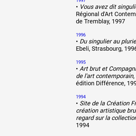
1997
•
Vous avez dit singuli
Régional d'Art Contem
de Tremblay, 1997
1996
•
Du singulier au plurie
Ebeli, Strasbourg, 199
1995
•
Art brut et Compagni
de l'art contemporain
,
édition Différence, 19
1994
•
Site de la Création 
création artistique bru
regard sur la collectio
1994