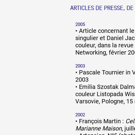
ARTICLES DE PRESSE, DE
2005
•
Article concernant le 
singulier et Daniel Ja
couleur, dans la revu
Networking, février 2
2003
•
Pascale Tournier in 
2003
•
Emilia Szostak Dalm
couleur Listopada Wis
Varsovie, Pologne, 15
2002
•
François Martin :
Cel
Marianne Maison
, jui