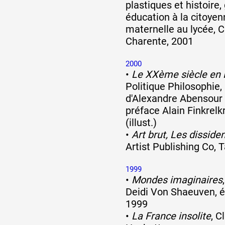
plastiques et histoire,
éducation à la citoyen
maternelle au lycée, 
Charente, 2001
2000
•
Le XXème siècle en 
Politique Philosophie, 
d'Alexandre Abensour 
préface Alain Finkrelk
(illust.)
•
Art brut, Les dissiden
Artist Publishing Co, 
1999
•
Mondes imaginaires
Deidi Von Shaeuven, é
1999
•
La France insolite
, C