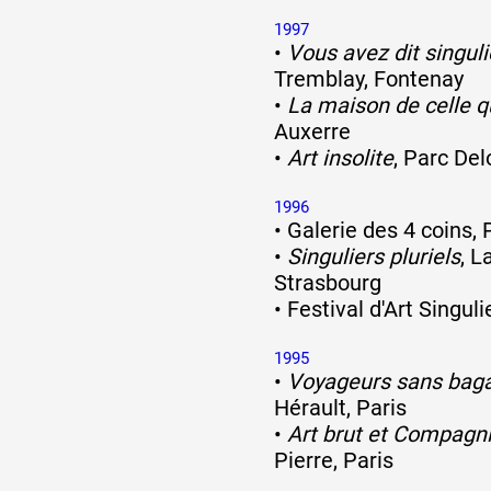
1997
•
Vous avez dit singuli
Tremblay, Fontenay
•
La maison de celle q
Auxerre
•
Art insolite
, Parc Del
1996
•
Galerie des 4 coins, 
•
Singuliers pluriels
, L
Strasbourg
•
Festival d'Art Singul
1995
•
Voyageurs sans bag
Hérault, Paris
•
Art brut et Compagn
Pierre, Paris