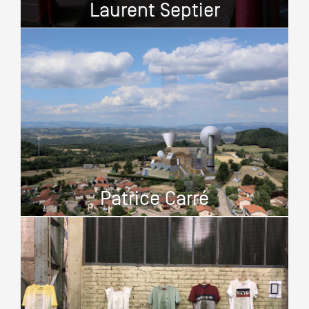
Laurent Septier
Patrice Carré