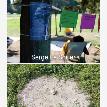
Serge Le Squer