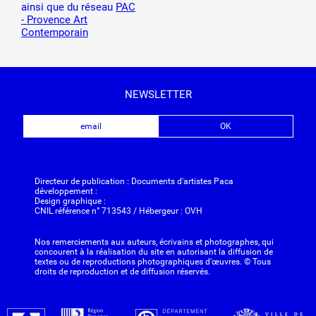
ainsi que du réseau
PAC
- Provence Art
Contemporain
NEWSLETTER
Directeur de publication : Documents d'artistes Paca
développement :
Jérome Depys
Design graphique :
Mothi Limbu
CNIL référence n° 713543 / Hébergeur : OVH
Nos remerciements aux auteurs, écrivains et photographes, qui
concourent à la réalisation du site en autorisant la diffusion de
textes ou de reproductions photographiques d'œuvres. © Tous
droits de reproduction et de diffusion réservés.