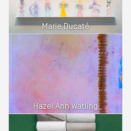
Marie Ducaté
Hazel Ann Watling