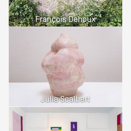
François Dehoux
Julia Scalbert