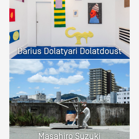
Darius Dolatyari Dolatdoust
Masahiro Suzuki