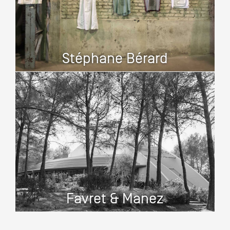
Stéphane Bérard
Favret & Manez