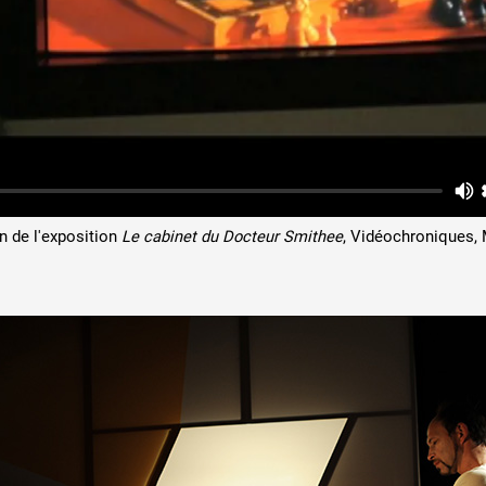
n de l'exposition
Le cabinet du Docteur Smithee
, Vidéochroniques, 