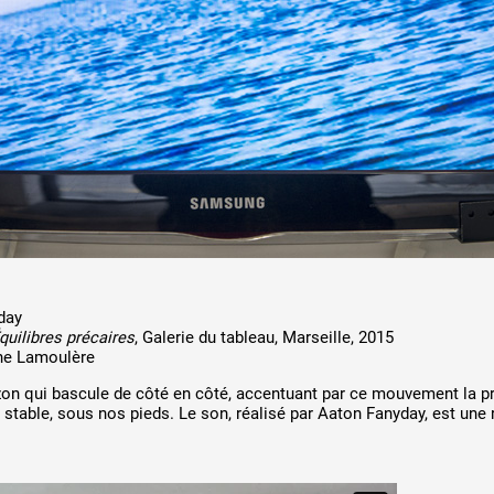
 public
tes
day
quilibres précaires
, Galerie du tableau, Marseille, 2015
ne Lamoulère
zon qui bascule de côté en côté, accentuant par ce mouvement la 
 stable, sous nos pieds. Le son, réalisé par Aaton Fanyday, est une