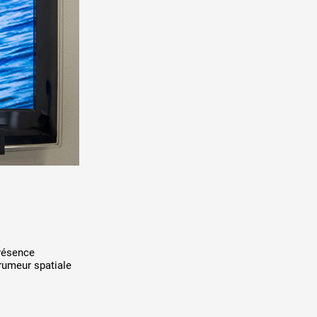
présence
 rumeur spatiale