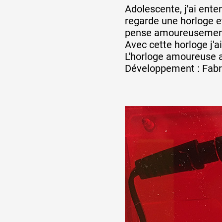
Adolescente, j'ai ente
regarde une horloge e
Formation
pense amoureusement 
Avec cette horloge j'a
L'horloge amoureuse a
Événements
Développement : Fabri
1% œuvres dans l
Réseau documents 