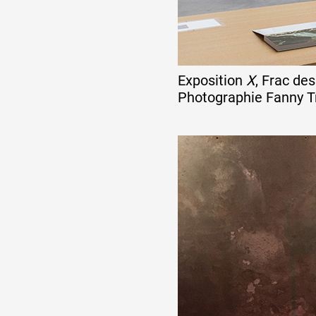
Exposition
X
, Frac de
Photographie Fanny T