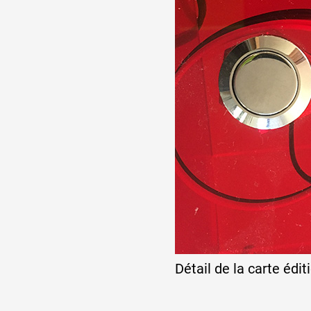
Artistes
De A à Z
Année par année
Collection vidéos
Candidater
Contact
Détail de la carte édi