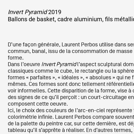
Invert Pyramid
2019
Ballons de basket, cadre aluminium, fils métall
D’une façon générale, Laurent Perbos utilise dans ses
commun, banal, issu de la consommation de masse 
forme.
Dans l’oeuvre
Invert Pyramid
l’aspect sculptural dom
classiques comme le cube, le rectangle ou la sphèr
formes « parfaites », « idéales », « absolues » qui ne 
mêmes. Ces formes sont donc tellement référentielles
voir informelles. Cette disparition de la forme, vise à
des signes de ce qu’il perçoit : un court-circuitage ent
composent cette oeuvre.
Ici, le choix des couleurs de l’arc-en-ciel représente 
colorimétrie infinie. Laurent Perbos compare souven
de la palette du peintre car, sur cette dernière, est d
tableau qu’il s’apprête à réaliser. En d’autres termes,