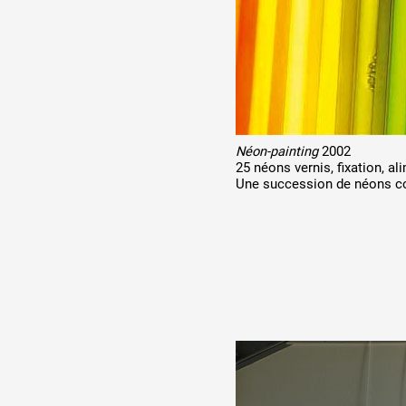
Néon-painting
2002
25 néons vernis, fixation, a
Une succession de néons col