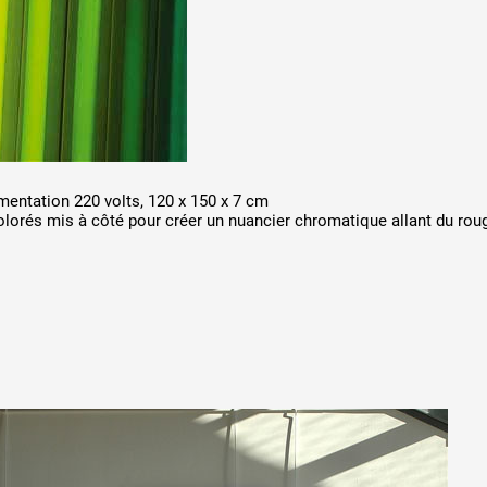
limentation 220 volts, 120 x 150 x 7 cm
orés mis à côté pour créer un nuancier chromatique allant du rouge