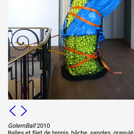
GolemBall
2010
Balles et filet de tennis, bâche, sangles, granul