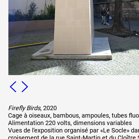
Formation
Événements
1% œuvres dans 
public
Réseau documents 
Firefly Birds
, 2020
Cage à oiseaux, bambous, ampoules, tubes fluo,
Alimentation 220 volts, dimensions variables
Vues de l'exposition organisé par «Le Socle» dan
croisement de la rue Saint-Martin et du Cloître 