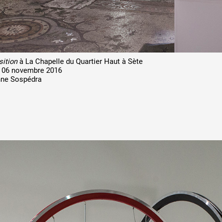
ition
à La Chapelle du Quartier Haut à Sète
u 06 novembre 2016
nne Sospédra