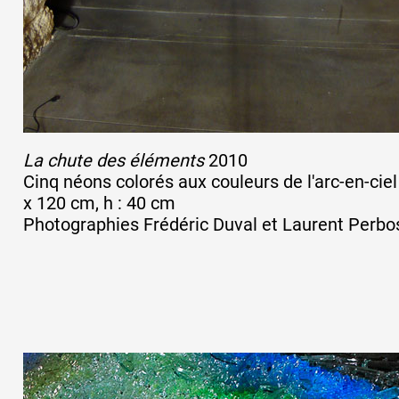
Artistes
De A à Z
La chute des éléments
2010
Cinq néons colorés aux couleurs de l'arc-en-ciel
Année par année
x 120 cm, h : 40 cm
Photographies Frédéric Duval et Laurent Perbo
Collection vidéos
Candidater
Contact