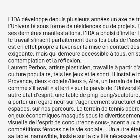
L’IDA développe depuis plusieurs années un axe de tra
l'Université sous forme de résidences ou de projets. 
ses dernières manifestations, l’IDA a choisi d’inviter 
le travail s’inscrit parfaitement dans les buts de l’as
est en effet propre à favoriser la mise en contact d
exigeante, mais qui demeure accessible à tous, en sach
contemplation et la réflexion.
Laurent Perbos, artiste plasticien, travaille à partir 
culture populaire, tels les jeux et le sport. Il installe
Provence, deux « objets/lieux », Aire, un terrain de 
comme s’il avait « atterri » sur le parvis de l’Universit
autre état d’esprit, une table de ping-pong/sculpture,
à porter un regard neuf sur l’agencement structurel 
espaces, sur nos parcours. Le terrain de tennis opère
enjeux économiques masqués sous le divertissement
visuelle de l’esprit de concurrence sous-jacent aux ac
compétitions féroces de la vie sociale... Un autre état
sa table inamovible, insiste sur la civilité nécessaire 