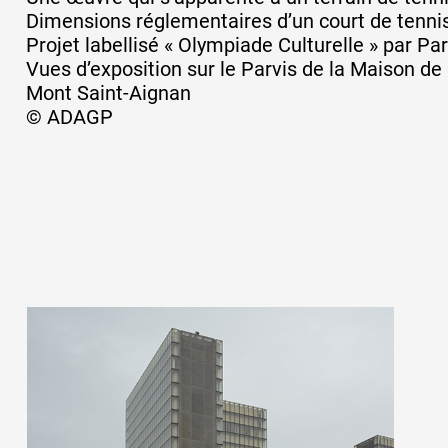
Dimensions réglementaires d’un court de tennis
Projet labellisé « Olympiade Culturelle » par Pa
Artistes
Vues d’exposition sur le Parvis de la Maison de
Mont Saint-Aignan
© ADAGP
De A à Z
Année par année
Collection vidéos
Candidater
Contact