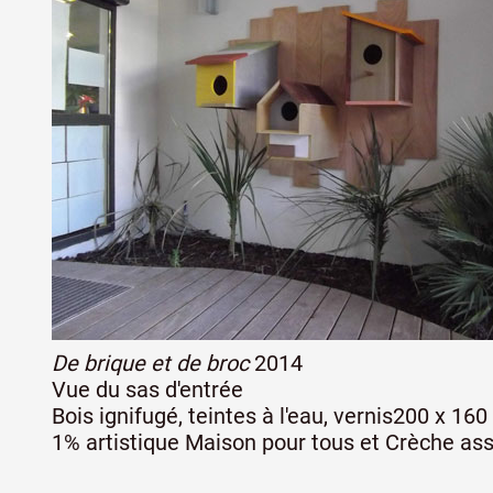
Partenaires
Crédits
Actions
Documentation
De brique et de broc
2014
Visites d'ateliers
Vue du sas d'entrée
Bois ignifugé, teintes à l'eau, vernis200 x 16
1% artistique Maison pour tous et Crèche ass
Production vidéo