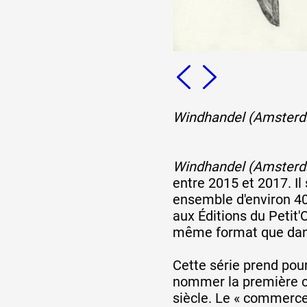
Formation
Événements
Windhandel (Amsterd
1% œuvres dans l
Windhandel (Amsterd
entre 2015 et 2017. Il 
Réseau documents 
ensemble d'environ 40
aux Éditions du Petit'
même format que dans 
Cette série prend pour
nommer la première cr
siècle. Le « commerce 