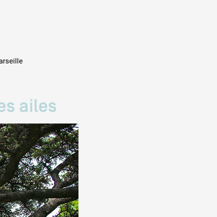
rseille