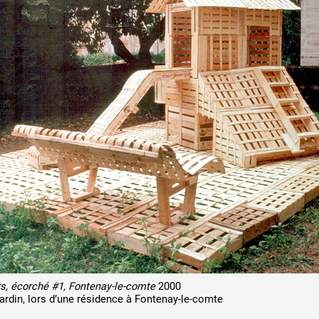
rs, écorché #1, Fontenay-le-comte
2000
jardin, lors d’une résidence à Fontenay-le-comte