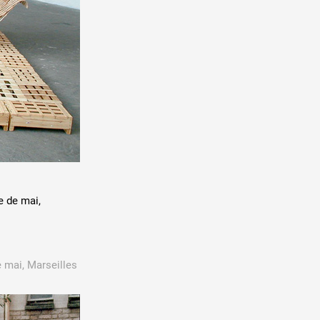
le de mai,
e mai, Marseilles