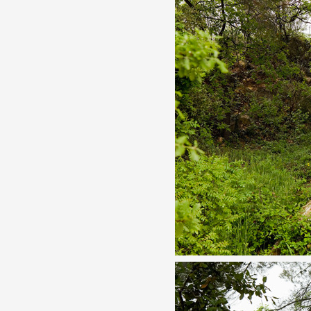
Formation
Événements
1% œuvres dans l
Réseau documents 