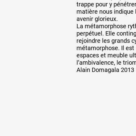
trappe pour y pénétrer.
matière nous indique
avenir glorieux.
La métamorphose ryth
perpétuel. Elle contin
rejoindre les grands 
métamorphose. Il est 
espaces et meuble ulti
l’ambivalence, le trio
Alain Domagala 2013