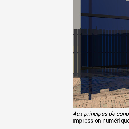
Formation
Événements
1% œuvres dans l
Réseau documents 
Aux principes de con
Impression numérique 