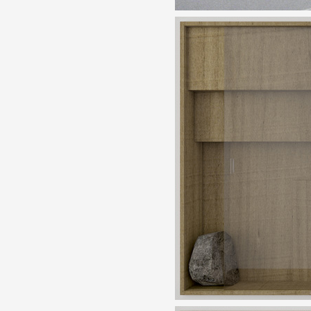
Formation
Événements
1% œuvres dans l
Réseau documents 