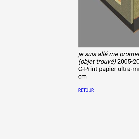
je suis allé me prome
(objet trouvé)
2005-2
C-Print papier ultra-m
cm
RETOUR