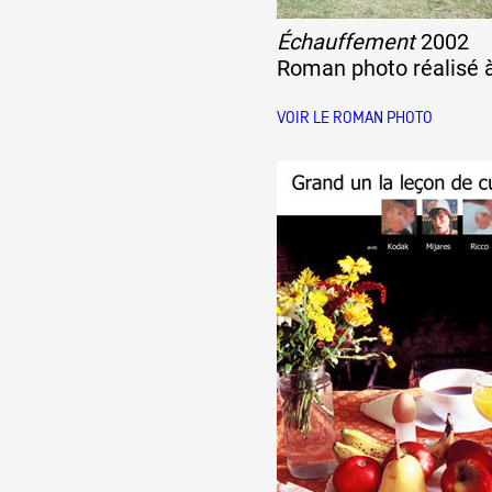
Échauffement
2002
Partenaires
Roman photo réalisé à
VOIR LE ROMAN PHOTO
Crédits
Actions
Documentation
Visites d'ateliers
Production vidéo