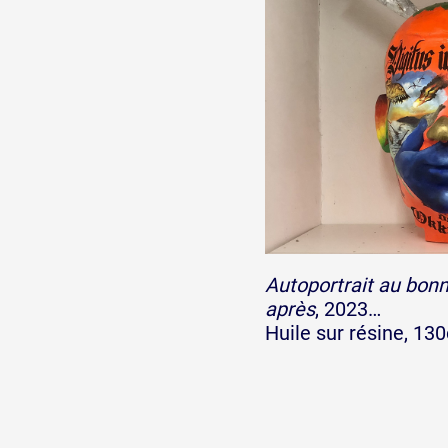
Autoportrait au bonn
après
, 2023…
Huile sur résine, 13