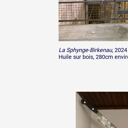
La Sphynge-Birkenau
, 2024
Huile sur bois, 280cm envi