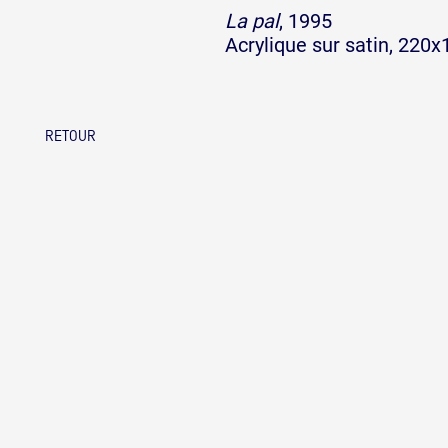
La pal
, 1995
Acrylique sur satin, 220
RETOUR