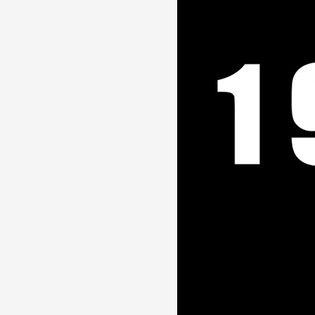
Partenaires
Crédits
Actions
Documentation
Visites d'ateliers
Production vidéo