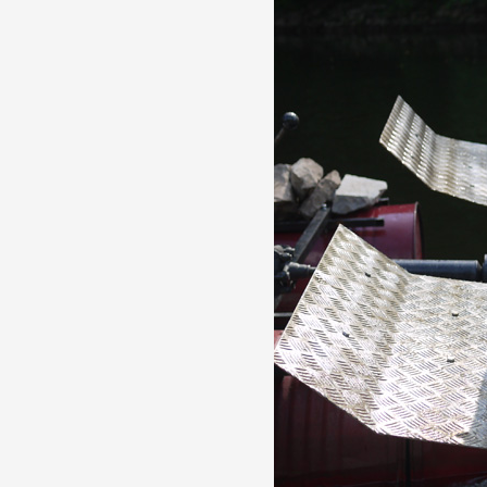
Formation
Événements
1% œuvres dans l
Réseau documents 