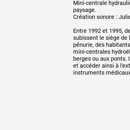
Mini-centrale hydraul
paysage.
Création sonore : Juli
Entre 1992 et 1995, d
subissent le siège de 
pénurie, des habitant
mini-centrales hydroél
berges ou aux ponts. 
et accéder ainsi à l'e
instruments médicaux