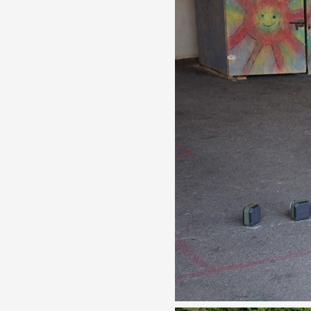
Formation
Événements
1% œuvres dans l
Réseau documents 