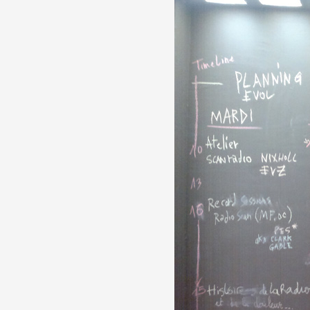
Formation
Événements
1% œuvres dans l
Réseau documents 