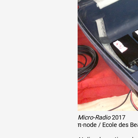
Micro-Radio
2017
π-node / Ecole des Be