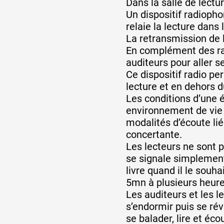
Dans la salle de lectur
Un dispositif radioph
relaie la lecture dans
La retransmission de l
En complément des rad
auditeurs pour aller 
Ce dispositif radio pe
lecture et en dehors 
Les conditions d’une é
environnement de vie 
modalités d’écoute liées
concertante.
Les lecteurs ne sont p
se signale simplement 
livre quand il le souh
5mn à plusieurs heures
Les auditeurs et les l
s’endormir puis se rév
se balader, lire et éco