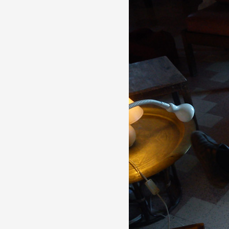
Formation
Événements
1% œuvres dans l
Réseau documents 