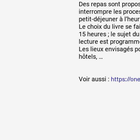
Des repas sont propos
interrompre les proces
petit-déjeuner à l’heur
Le choix du livre se fa
15 heures ; le sujet d
lecture est programm
Les lieux envisagés po
hôtels, …
Voir aussi :
https://on