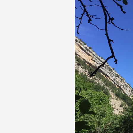
Formation
Événements
1% œuvres dans l
Réseau documents 