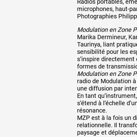
Radios portables, éme
microphones, haut-parl
Photographies Philipp
Modulation en Zone Pa
Marika Dermineur, Kar
Taurinya, liant pratiq
sensibilité pour les 
s’inspire directement 
formes de transmissi
Modulation en Zone Pa
radio de Modulation à 
une diffusion par inter
En tant qu’instrument
s’étend à l’échelle d’u
résonance.
MZP est à la fois un 
relationnelle. Il tran
paysage et déplaceme