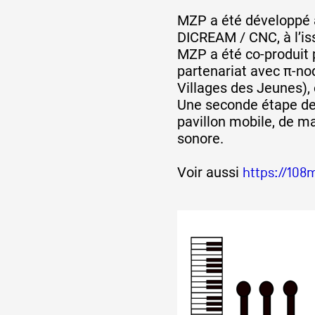
MZP a été développé à 
DICREAM / CNC, à l’iss
MZP a été co-produit 
partenariat avec π-nod
Villages des Jeunes),
Une seconde étape de
pavillon mobile, de m
sonore.
Voir aussi
https://10