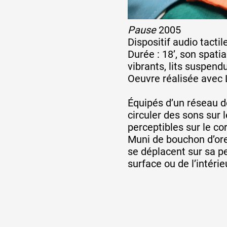
Pause
2005
Dispositif audio tactil
Durée : 18’, son spati
vibrants, lits suspend
Oeuvre réalisée avec
Équipés d’un réseau 
circuler des sons sur 
perceptibles sur le co
Muni de bouchon d’oreil
se déplacent sur sa 
surface ou de l’intérie