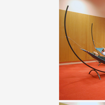
Formation
Événements
1% œuvres dans l
Réseau documents 