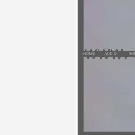
Partenaires
Crédits
Actions
Documentation
Visites d'ateliers
Production vidéo