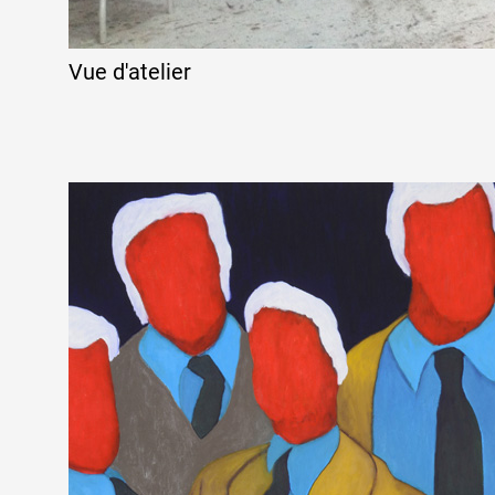
Formation
Vue d'atelier
Événements
1% œuvres dans l
Réseau documents 